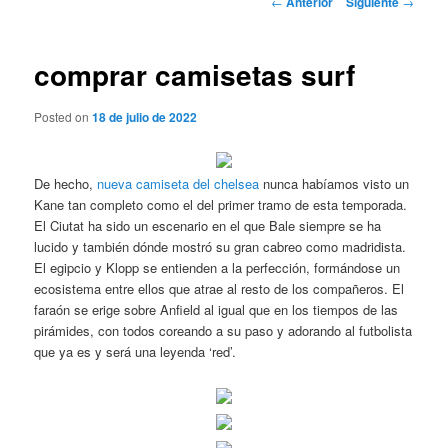
←
Anterior
Siguiente
→
de
entradas
comprar camisetas surf
Posted on
18 de julio de 2022
De hecho,
nueva camiseta del chelsea
nunca habíamos visto un
Kane tan completo como el del primer tramo de esta temporada.
El Ciutat ha sido un escenario en el que Bale siempre se ha
lucido y también dónde mostró su gran cabreo como madridista.
El egipcio y Klopp se entienden a la perfección, formándose un
ecosistema entre ellos que atrae al resto de los compañeros. El
faraón se erige sobre Anfield al igual que en los tiempos de las
pirámides, con todos coreando a su paso y adorando al futbolista
que ya es y será una leyenda ‘red’.