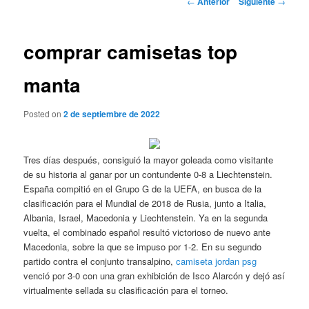
←
Anterior
Siguiente
→
de
entradas
comprar camisetas top
manta
Posted on
2 de septiembre de 2022
Tres días después, consiguió la mayor goleada como visitante
de su historia al ganar por un contundente 0-8 a Liechtenstein.
España compitió en el Grupo G de la UEFA, en busca de la
clasificación para el Mundial de 2018 de Rusia, junto a Italia,
Albania, Israel, Macedonia y Liechtenstein. Ya en la segunda
vuelta, el combinado español resultó victorioso de nuevo ante
Macedonia, sobre la que se impuso por 1-2. En su segundo
partido contra el conjunto transalpino,
camiseta jordan psg
venció por 3-0 con una gran exhibición de Isco Alarcón y dejó así
virtualmente sellada su clasificación para el torneo.