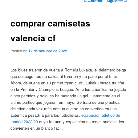
←
Anterior
Siguiente
→
de
entradas
comprar camisetas
valencia cf
Posted on
12 de octubre de 2022
Los blues trajeron de vuelta a Romelu Lukaku, el delantero belga
que despegó tras su salida al Everton y su paso por el Inter.
Ahora, de vuelta en su primer “gran club”, Lukaku busca triunfar
en la Premier y Champions League. Ante los amarillos ha jugado
cinco partidos y solo les ha marcado un gol, justamente en el
último partido que jugaron, en mayo. Se trata de una práctica
delictiva cada vez más común que se ha convertido en una
auténtica pesadilla para los futbolistas,
equipacion atletico de
madrid 2022 23
cuya fortuna y exposición en redes sociales les
convierten en un blanco fácil.