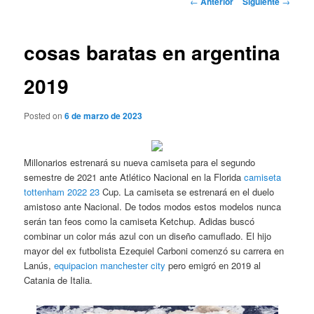
←
Anterior
Siguiente
→
de
entradas
cosas baratas en argentina
2019
Posted on
6 de marzo de 2023
Millonarios estrenará su nueva camiseta para el segundo
semestre de 2021 ante Atlético Nacional en la Florida
camiseta
tottenham 2022 23
Cup. La camiseta se estrenará en el duelo
amistoso ante Nacional. De todos modos estos modelos nunca
serán tan feos como la camiseta Ketchup. Adidas buscó
combinar un color más azul con un diseño camuflado. El hijo
mayor del ex futbolista Ezequiel Carboni comenzó su carrera en
Lanús,
equipacion manchester city
pero emigró en 2019 al
Catania de Italia.