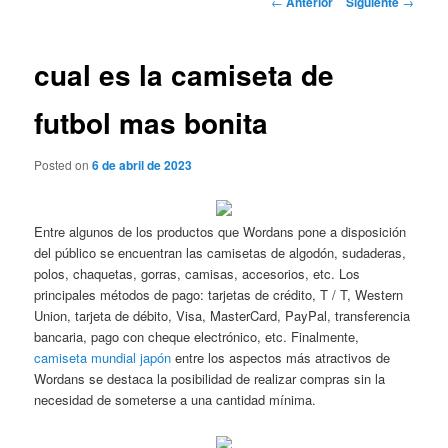
←
Anterior
Siguiente
→
de
entradas
cual es la camiseta de
futbol mas bonita
Posted on
6 de abril de 2023
Entre algunos de los productos que Wordans pone a disposición
del público se encuentran las camisetas de algodón, sudaderas,
polos, chaquetas, gorras, camisas, accesorios, etc. Los
principales métodos de pago: tarjetas de crédito, T / T, Western
Union, tarjeta de débito, Visa, MasterCard, PayPal, transferencia
bancaria, pago con cheque electrónico, etc. Finalmente,
camiseta mundial japón
entre los aspectos más atractivos de
Wordans se destaca la posibilidad de realizar compras sin la
necesidad de someterse a una cantidad mínima.