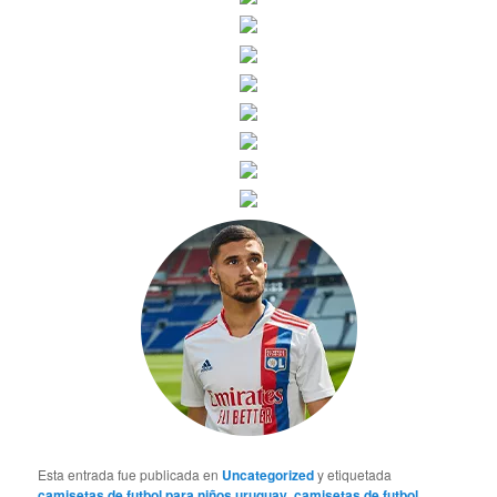
Esta entrada fue publicada en
Uncategorized
y etiquetada
camisetas de futbol para niños uruguay
,
camisetas de futbol