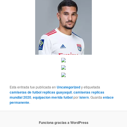
Esta entrada fue publicada en
Uncategorized
y etiquetada
camisetas de futbol replicas guayaquil
,
camisetas replicas
mundial 2020
,
equipacion merida futbol
por
istern
. Guarda
enlace
permanente
.
Funciona gracias a WordPress