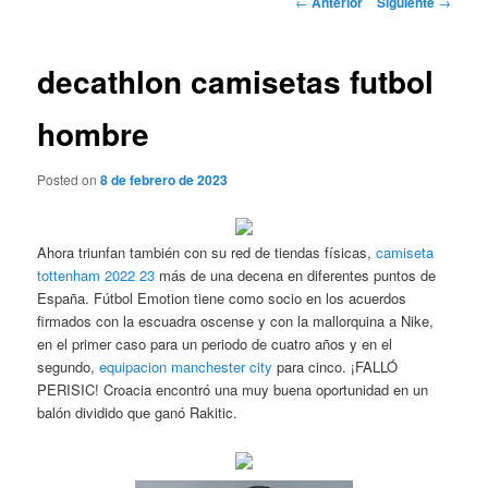
←
Anterior
Siguiente
→
de
entradas
decathlon camisetas futbol
hombre
Posted on
8 de febrero de 2023
Ahora triunfan también con su red de tiendas físicas,
camiseta
tottenham 2022 23
más de una decena en diferentes puntos de
España. Fútbol Emotion tiene como socio en los acuerdos
firmados con la escuadra oscense y con la mallorquina a Nike,
en el primer caso para un periodo de cuatro años y en el
segundo,
equipacion manchester city
para cinco. ¡FALLÓ
PERISIC! Croacia encontró una muy buena oportunidad en un
balón dividido que ganó Rakitic.