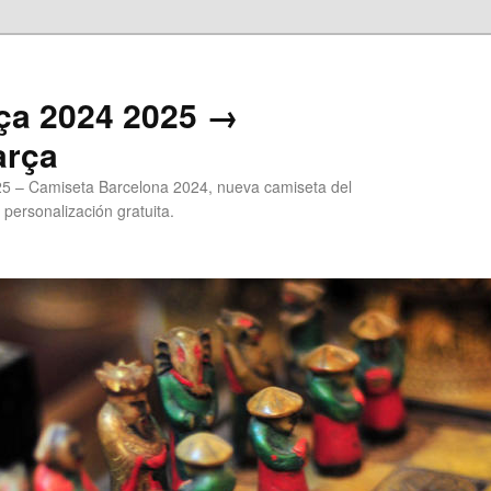
ça 2024 2025 →
arça
5 – Camiseta Barcelona 2024, nueva camiseta del
 personalización gratuita.