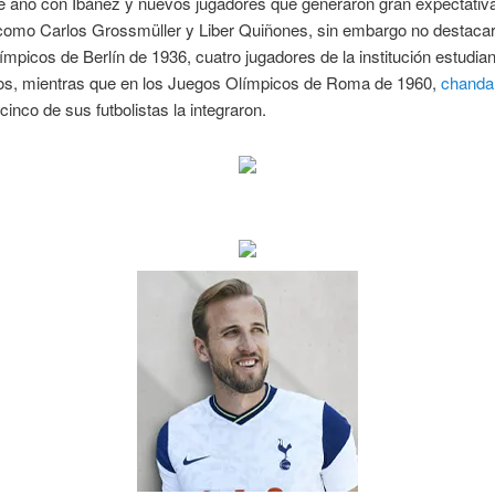
de año con Ibáñez y nuevos jugadores que generaron gran expectativa
como Carlos Grossmüller y Liber Quiñones, sin embargo no destacar
mpicos de Berlín de 1936, cuatro jugadores de la institución estudiant
s, mientras que en los Juegos Olímpicos de Roma de 1960,
chandal
cinco de sus futbolistas la integraron.