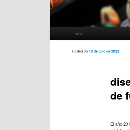
Menú
Inicio
principal
Posted on
18 de julio de 2022
dis
de f
El año 201