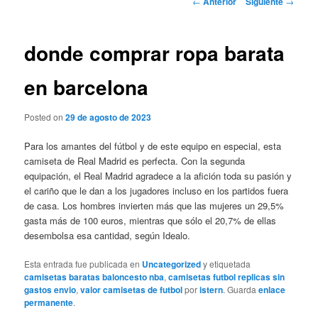
←
Anterior
Siguiente
→
de
entradas
donde comprar ropa barata
en barcelona
Posted on
29 de agosto de 2023
Para los amantes del fútbol y de este equipo en especial, esta
camiseta de Real Madrid es perfecta. Con la segunda
equipación, el Real Madrid agradece a la afición toda su pasión y
el cariño que le dan a los jugadores incluso en los partidos fuera
de casa. Los hombres invierten más que las mujeres un 29,5%
gasta más de 100 euros, mientras que sólo el 20,7% de ellas
desembolsa esa cantidad, según Idealo.
Esta entrada fue publicada en
Uncategorized
y etiquetada
camisetas baratas baloncesto nba
,
camisetas futbol replicas sin
gastos envio
,
valor camisetas de futbol
por
istern
. Guarda
enlace
permanente
.