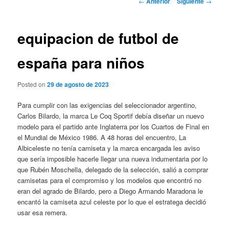
←
Anterior
Siguiente
→
de
entradas
equipacion de futbol de
españa para niños
Posted on
29 de agosto de 2023
Para cumplir con las exigencias del seleccionador argentino,
Carlos Bilardo, la marca Le Coq Sportif debía diseñar un nuevo
modelo para el partido ante Inglaterra por los Cuartos de Final en
el Mundial de México 1986. A 48 horas del encuentro, La
Albiceleste no tenía camiseta y la marca encargada les aviso
que sería imposible hacerle llegar una nueva indumentaria por lo
que Rubén Moschella, delegado de la selección, salió a comprar
camisetas para el compromiso y los modelos que encontró no
eran del agrado de Bilardo, pero a Diego Armando Maradona le
encantó la camiseta azul celeste por lo que el estratega decidió
usar esa remera.