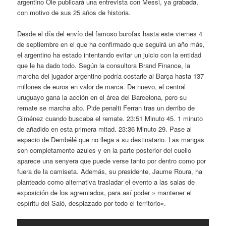
argentino Ole publicará una entrevista con Messi, ya grabada,
con motivo de sus 25 años de historia.
Desde el día del envío del famoso burofax hasta este viernes 4
de septiembre en el que ha confirmado que seguirá un año más,
el argentino ha estado intentando evitar un juicio con la entidad
que le ha dado todo. Según la consultora Brand Finance, la
marcha del jugador argentino podría costarle al Barça hasta 137
millones de euros en valor de marca. De nuevo, el central
uruguayo gana la acción en el área del Barcelona, pero su
remate se marcha alto. Pide penalti Ferran tras un derribo de
Giménez cuando buscaba el remate. 23:51 Minuto 45. 1 minuto
de añadido en esta primera mitad. 23:36 Minuto 29. Pase al
espacio de Dembélé que no llega a su destinatario. Las mangas
son completamente azules y en la parte posterior del cuello
aparece una senyera que puede verse tanto por dentro como por
fuera de la camiseta. Además, su presidente, Jaume Roura, ha
planteado como alternativa trasladar el evento a las salas de
exposición de los agremiados, para así poder » mantener el
espíritu del Saló, desplazado por todo el territorio».