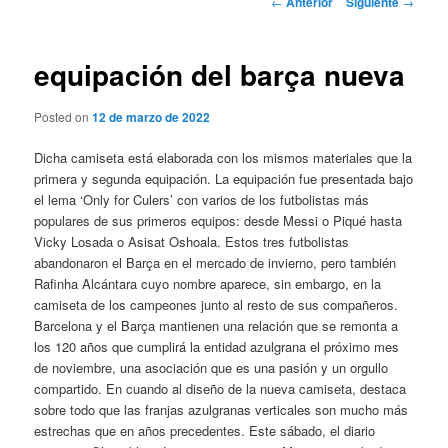
←
Anterior
Siguiente
→
de
entradas
equipación del barça nueva
Posted on
12 de marzo de 2022
Dicha camiseta está elaborada con los mismos materiales que la
primera y segunda equipación. La equipación fue presentada bajo
el lema ‘Only for Culers’ con varios de los futbolistas más
populares de sus primeros equipos: desde Messi o Piqué hasta
Vicky Losada o Asisat Oshoala. Estos tres futbolistas
abandonaron el Barça en el mercado de invierno, pero también
Rafinha Alcántara cuyo nombre aparece, sin embargo, en la
camiseta de los campeones junto al resto de sus compañeros.
Barcelona y el Barça mantienen una relación que se remonta a
los 120 años que cumplirá la entidad azulgrana el próximo mes
de noviembre, una asociación que es una pasión y un orgullo
compartido. En cuando al diseño de la nueva camiseta, destaca
sobre todo que las franjas azulgranas verticales son mucho más
estrechas que en años precedentes. Este sábado, el diario