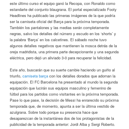
este último curso el equipo ganó la Recopa, con Ronaldo como
estandarte del conjunto blaugrana. El portal especializado Footy
Headlines ha publicado las primeras imágenes de la que podría
ser la camiseta oficial del Barça para la próxima temporada.
También los pantalones y las medias serán completamente
negras, salvo los detalles del número y escudo en los ‘shorts’ y
la palabra ‘Barça’ en los calcetines. El sábado noche tuvo
algunos detalles negativos que mantienen la mosca detrás de la
oreja madridista, una primera parte decepcionante y una segunda
eléctrica, pero dejó un aliviado 3-0 para recuperar la felicidad.
Este año, buscarán que su suerte cambie haciendo un guiño al
triunfo,
camiseta barça
con los detalles dorados que adornan la
equipación. El FC Barcelona ha presentado al mundo la segunda
equipación que lucirán sus equipos masculino y femenino de
fútbol para los partidos como visitantes en la próxima temporada.
Pase lo que pase, la decisión de Messi ha enrarecido su próxima
temporada que, de momento, apunta a ser la última vestido de
azulgrana. Sobre todo porque su presencia hace que
desaparezcan de la instantánea dos de los protagonistas de la
publicidad de la temporada anterior: Jordi Alba y Sergi Roberto.