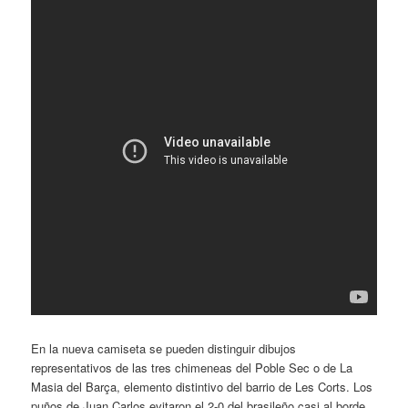
En la nueva camiseta se pueden distinguir dibujos
representativos de las tres chimeneas del Poble Sec o de La
Masia del Barça, elemento distintivo del barrio de Les Corts. Los
puños de Juan Carlos evitaron el 2-0 del brasileño casi al borde