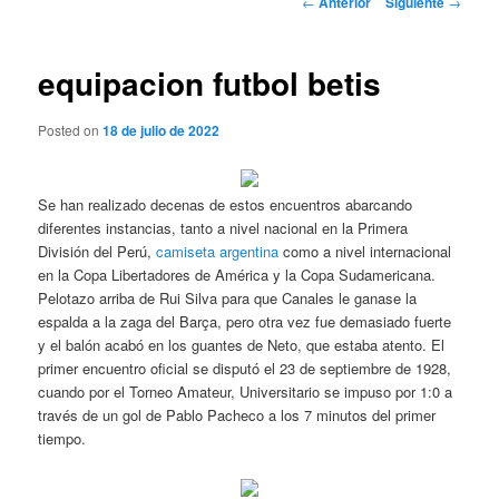
←
Anterior
Siguiente
→
de
entradas
equipacion futbol betis
Posted on
18 de julio de 2022
Se han realizado decenas de estos encuentros abarcando
diferentes instancias, tanto a nivel nacional en la Primera
División del Perú,
camiseta argentina
como a nivel internacional
en la Copa Libertadores de América y la Copa Sudamericana.
Pelotazo arriba de Rui Silva para que Canales le ganase la
espalda a la zaga del Barça, pero otra vez fue demasiado fuerte
y el balón acabó en los guantes de Neto, que estaba atento. El
primer encuentro oficial se disputó el 23 de septiembre de 1928,
cuando por el Torneo Amateur, Universitario se impuso por 1:0 a
través de un gol de Pablo Pacheco a los 7 minutos del primer
tiempo.