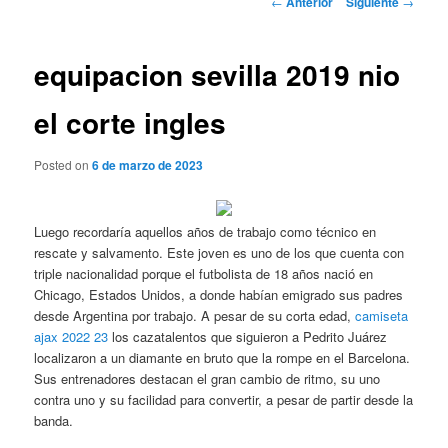
←
Anterior
Siguiente
→
de
entradas
equipacion sevilla 2019 nio
el corte ingles
Posted on
6 de marzo de 2023
Luego recordaría aquellos años de trabajo como técnico en
rescate y salvamento. Este joven es uno de los que cuenta con
triple nacionalidad porque el futbolista de 18 años nació en
Chicago, Estados Unidos, a donde habían emigrado sus padres
desde Argentina por trabajo. A pesar de su corta edad,
camiseta
ajax 2022 23
los cazatalentos que siguieron a Pedrito Juárez
localizaron a un diamante en bruto que la rompe en el Barcelona.
Sus entrenadores destacan el gran cambio de ritmo, su uno
contra uno y su facilidad para convertir, a pesar de partir desde la
banda.