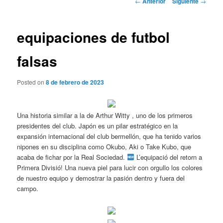
←
Anterior
Siguiente
→
de
entradas
equipaciones de futbol
falsas
Posted on
8 de febrero de 2023
Una historia similar a la de Arthur Witty , uno de los primeros
presidentes del club. Japón es un pilar estratégico en la
expansión internacional del club bermellón, que ha tenido varios
nipones en su disciplina como Okubo, Aki o Take Kubo, que
acaba de fichar por la Real Sociedad.
L’equipació del retorn a
Primera Divisió! Una nueva piel para lucir con orgullo los colores
de nuestro equipo y demostrar la pasión dentro y fuera del
campo.