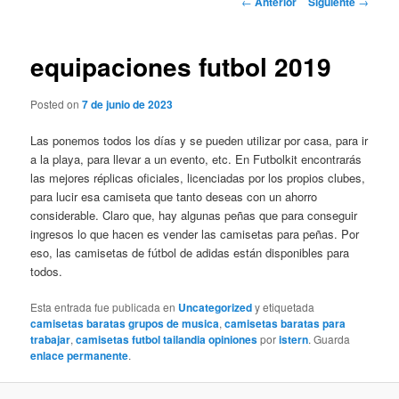
←
Anterior
Siguiente
→
de
entradas
equipaciones futbol 2019
Posted on
7 de junio de 2023
Las ponemos todos los días y se pueden utilizar por casa, para ir
a la playa, para llevar a un evento, etc. En Futbolkit encontrarás
las mejores réplicas oficiales, licenciadas por los propios clubes,
para lucir esa camiseta que tanto deseas con un ahorro
considerable. Claro que, hay algunas peñas que para conseguir
ingresos lo que hacen es vender las camisetas para peñas. Por
eso, las camisetas de fútbol de adidas están disponibles para
todos.
Esta entrada fue publicada en
Uncategorized
y etiquetada
camisetas baratas grupos de musica
,
camisetas baratas para
trabajar
,
camisetas futbol tailandia opiniones
por
istern
. Guarda
enlace permanente
.