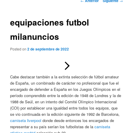
←
Anterior
Siguiente
→
de
entradas
equipaciones futbol
milanuncios
Posted on
2 de septiembre de 2022
Cabe destacar también a la extinta selección de fútbol amateur
de España, un combinado de carácter no profesional que fue el
encargado de defender a España en los Juegos Olímpicos en el
período comprendido entre la edición de 1948 de Londres y la de
1988 de Seúl, en un intento del Comité Olímpico Internacional
(COI) por establecer una igualdad entre todos los equipos, que
se vio continuada en la edición siguiente de 1992 de Barcelona,
camiseta liverpool
donde desde entonces los encargados de
representar a su país serían los futbolistas de la
camiseta
atletico madrid
selección sub-23.