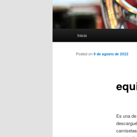
Menú
Inicio
principal
Posted on
9 de agosto de 2022
equ
Es una de
descarguéi
camisetas