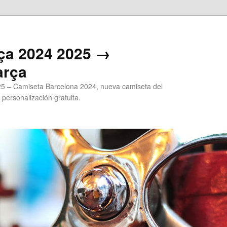
ça 2024 2025 →
arça
5 – Camiseta Barcelona 2024, nueva camiseta del
 personalización gratuita.