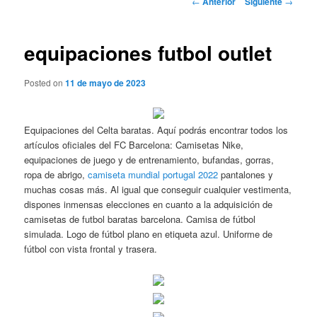
←
Anterior
Siguiente
→
de
entradas
equipaciones futbol outlet
Posted on
11 de mayo de 2023
Equipaciones del Celta baratas. Aquí podrás encontrar todos los
artículos oficiales del FC Barcelona: Camisetas Nike,
equipaciones de juego y de entrenamiento, bufandas, gorras,
ropa de abrigo,
camiseta mundial portugal 2022
pantalones y
muchas cosas más. Al igual que conseguir cualquier vestimenta,
dispones inmensas elecciones en cuanto a la adquisición de
camisetas de futbol baratas barcelona. Camisa de fútbol
simulada. Logo de fútbol plano en etiqueta azul. Uniforme de
fútbol con vista frontal y trasera.