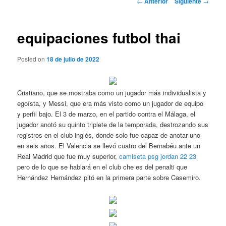
←
Anterior
Siguiente
→
de
entradas
equipaciones futbol thai
Posted on
18 de julio de 2022
Cristiano, que se mostraba como un jugador más individualista y
egoísta, y Messi, que era más visto como un jugador de equipo
y perfil bajo. El 3 de marzo, en el partido contra el Málaga, el
jugador anotó su quinto triplete de la temporada, destrozando sus
registros en el club inglés, donde solo fue capaz de anotar uno
en seis años. El Valencia se llevó cuatro del Bernabéu ante un
Real Madrid que fue muy superior,
camiseta psg jordan 22 23
pero de lo que se hablará en el club che es del penalti que
Hernández Hernández pitó en la primera parte sobre Casemiro.