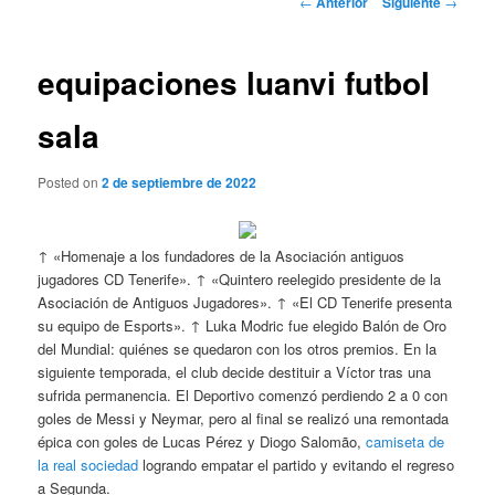
←
Anterior
Siguiente
→
de
entradas
equipaciones luanvi futbol
sala
Posted on
2 de septiembre de 2022
↑ «Homenaje a los fundadores de la Asociación antiguos
jugadores CD Tenerife». ↑ «Quintero reelegido presidente de la
Asociación de Antiguos Jugadores». ↑ «El CD Tenerife presenta
su equipo de Esports». ↑ Luka Modric fue elegido Balón de Oro
del Mundial: quiénes se quedaron con los otros premios. En la
siguiente temporada, el club decide destituir a Víctor tras una
sufrida permanencia. El Deportivo comenzó perdiendo 2 a 0 con
goles de Messi y Neymar, pero al final se realizó una remontada
épica con goles de Lucas Pérez y Diogo Salomão,
camiseta de
la real sociedad
logrando empatar el partido y evitando el regreso
a Segunda.