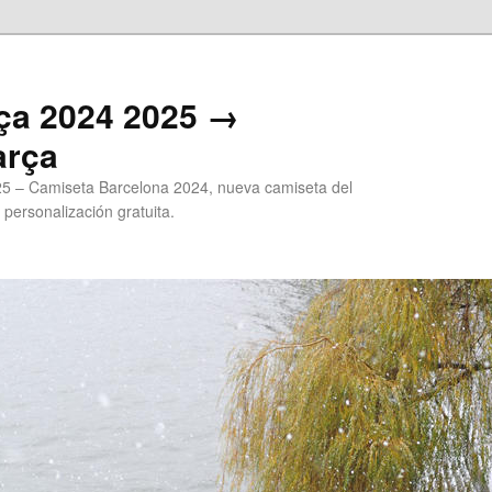
ça 2024 2025 →
arça
5 – Camiseta Barcelona 2024, nueva camiseta del
 personalización gratuita.