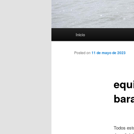
Menú
Inicio
principal
Posted on
11 de mayo de 2023
equ
bar
Todos est