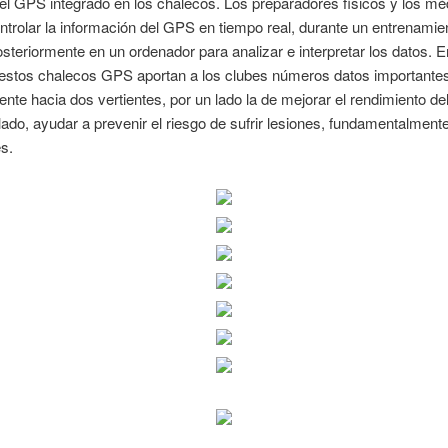
el GPS integrado en los chalecos. Los preparadores físicos y los mé
trolar la información del GPS en tiempo real, durante un entrenamien
osteriormente en un ordenador para analizar e interpretar los datos. E
, estos chalecos GPS aportan a los clubes números datos importantes
ente hacia dos vertientes, por un lado la de mejorar el rendimiento del 
 lado, ayudar a prevenir el riesgo de sufrir lesiones, fundamentalment
s.