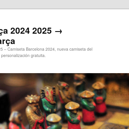
ça 2024 2025 →
arça
5 – Camiseta Barcelona 2024, nueva camiseta del
 personalización gratuita.