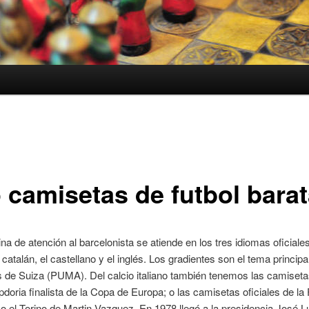
o camisetas de futbol bara
ina de atención al barcelonista se atiende en los tres idiomas oficiales
 catalán, el castellano y el inglés. Los gradientes son el tema princip
de Suiza (PUMA). Del calcio italiano también tenemos las camisetas
doria finalista de la Copa de Europa; o las camisetas oficiales de la 
o el Torino de Martin Vazquez. En 1978 llegó a la presidencia José L