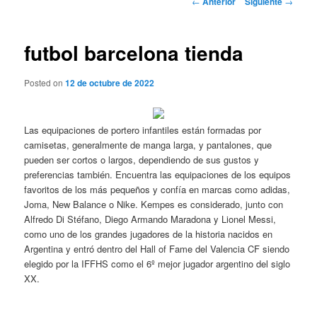
←
Anterior
Siguiente
→
de
entradas
futbol barcelona tienda
Posted on
12 de octubre de 2022
Las equipaciones de portero infantiles están formadas por
camisetas, generalmente de manga larga, y pantalones, que
pueden ser cortos o largos, dependiendo de sus gustos y
preferencias también. Encuentra las equipaciones de los equipos
favoritos de los más pequeños y confía en marcas como adidas,
Joma, New Balance o Nike. Kempes es considerado, junto con
Alfredo Di Stéfano, Diego Armando Maradona y Lionel Messi,
como uno de los grandes jugadores de la historia nacidos en
Argentina y entró dentro del Hall of Fame del Valencia CF siendo
elegido por la IFFHS como el 6º mejor jugador argentino del siglo
XX.