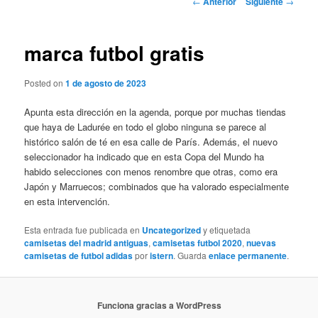
←
Anterior
Siguiente
→
de
entradas
marca futbol gratis
Posted on
1 de agosto de 2023
Apunta esta dirección en la agenda, porque por muchas tiendas
que haya de Ladurée en todo el globo ninguna se parece al
histórico salón de té en esa calle de París. Además, el nuevo
seleccionador ha indicado que en esta Copa del Mundo ha
habido selecciones con menos renombre que otras, como era
Japón y Marruecos; combinados que ha valorado especialmente
en esta intervención.
Esta entrada fue publicada en
Uncategorized
y etiquetada
camisetas del madrid antiguas
,
camisetas futbol 2020
,
nuevas
camisetas de futbol adidas
por
istern
. Guarda
enlace permanente
.
Funciona gracias a WordPress