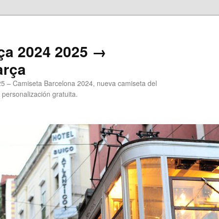
ça 2024 2025 →
arça
5 – Camiseta Barcelona 2024, nueva camiseta del
 personalización gratuita.