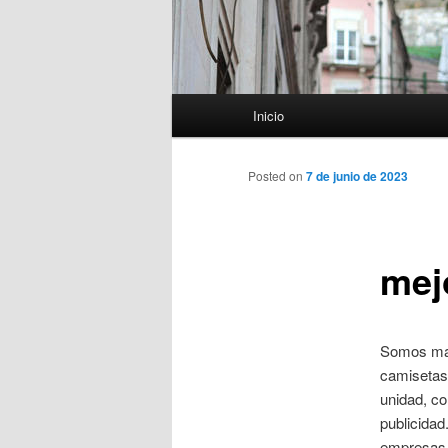
Menú
Inicio
principal
Posted on
7 de junio de 2023
mej
Somos mayo
camisetas 
unidad, co
publicidad
empresas, 