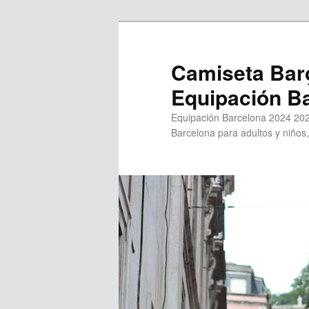
Ir
al
contenido
Camiseta Bar
principal
Equipación B
Equipación Barcelona 2024 202
Barcelona para adultos y niños,