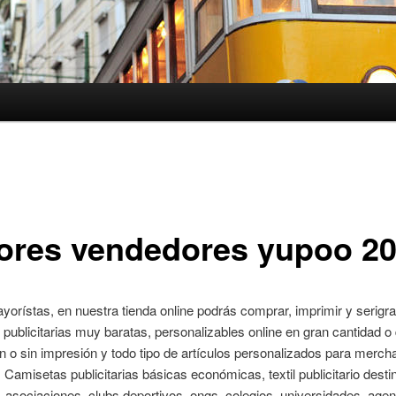
ores vendedores yupoo 2
rístas, en nuestra tienda online podrás comprar, imprimir y serigra
publicitarias muy baratas, personalizables online en gran cantidad 
n o sin impresión y todo tipo de artículos personalizados para merch
. Camisetas publicitarias básicas económicas, textil publicitario desti
asociaciones, clubs deportivos, ongs, colegios, universidades, agen