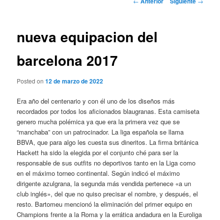
←
Anterior
Siguiente
→
de
entradas
nueva equipacion del
barcelona 2017
Posted on
12 de marzo de 2022
Era año del centenario y con él uno de los diseños más
recordados por todos los aficionados blaugranas. Esta camiseta
genero mucha polémica ya que era la primera vez que se
“manchaba” con un patrocinador. La liga española se llama
BBVA, que para algo les cuesta sus dineritos. La firma británica
Hackett ha sido la elegida por el conjunto ché para ser la
responsable de sus outfits no deportivos tanto en la Liga como
en el máximo torneo continental. Según indicó el máximo
dirigente azulgrana, la segunda más vendida pertenece «a un
club inglés», del que no quiso precisar el nombre, y después, el
resto. Bartomeu mencionó la eliminación del primer equipo en
Champions frente a la Roma y la errática andadura en la Euroliga