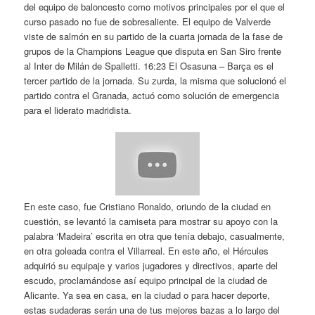
del equipo de baloncesto como motivos principales por el que el
curso pasado no fue de sobresaliente. El equipo de Valverde
viste de salmón en su partido de la cuarta jornada de la fase de
grupos de la Champions League que disputa en San Siro frente
al Inter de Milán de Spalletti. 16:23 El Osasuna – Barça es el
tercer partido de la jornada. Su zurda, la misma que solucionó el
partido contra el Granada, actuó como solución de emergencia
para el liderato madridista.
En este caso, fue Cristiano Ronaldo, oriundo de la ciudad en
cuestión, se levantó la camiseta para mostrar su apoyo con la
palabra ‘Madeira’ escrita en otra que tenía debajo, casualmente,
en otra goleada contra el Villarreal. En este año, el Hércules
adquirió su equipaje y varios jugadores y directivos, aparte del
escudo, proclamándose así equipo principal de la ciudad de
Alicante. Ya sea en casa, en la ciudad o para hacer deporte,
estas sudaderas serán una de tus mejores bazas a lo largo del