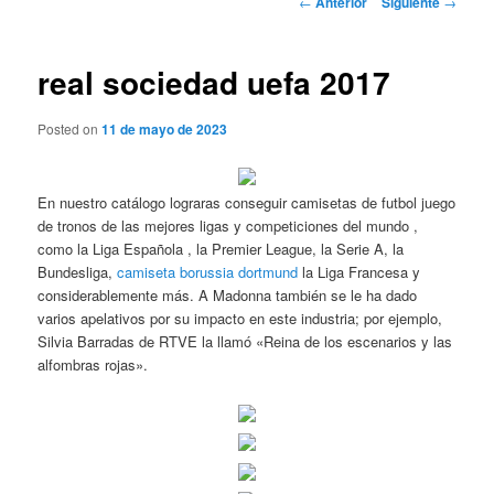
←
Anterior
Siguiente
→
de
entradas
real sociedad uefa 2017
Posted on
11 de mayo de 2023
En nuestro catálogo lograras conseguir camisetas de futbol juego
de tronos de las mejores ligas y competiciones del mundo ,
como la Liga Española , la Premier League, la Serie A, la
Bundesliga,
camiseta borussia dortmund
la Liga Francesa y
considerablemente más. A Madonna también se le ha dado
varios apelativos por su impacto en este industria; por ejemplo,
Silvia Barradas de RTVE la llamó «Reina de los escenarios y las
alfombras rojas».