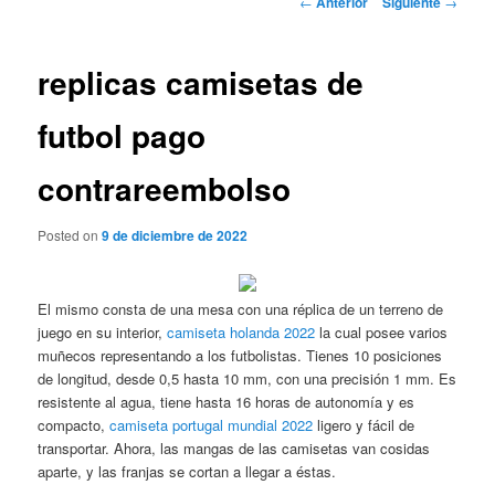
←
Anterior
Siguiente
→
de
entradas
replicas camisetas de
futbol pago
contrareembolso
Posted on
9 de diciembre de 2022
El mismo consta de una mesa con una réplica de un terreno de
juego en su interior,
camiseta holanda 2022
la cual posee varios
muñecos representando a los futbolistas. Tienes 10 posiciones
de longitud, desde 0,5 hasta 10 mm, con una precisión 1 mm. Es
resistente al agua, tiene hasta 16 horas de autonomía y es
compacto,
camiseta portugal mundial 2022
ligero y fácil de
transportar. Ahora, las mangas de las camisetas van cosidas
aparte, y las franjas se cortan a llegar a éstas.