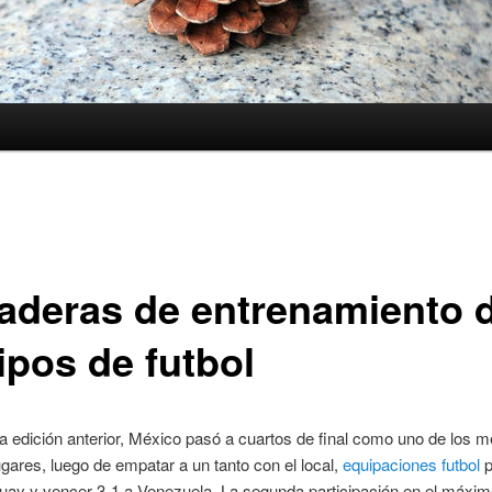
aderas de entrenamiento 
ipos de futbol
 edición anterior, México pasó a cuartos de final como uno de los m
ugares, luego de empatar a un tanto con el local,
equipaciones futbol
p
uay y vencer 3-1 a Venezuela. La segunda participación en el máxim