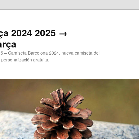
ça 2024 2025 →
arça
5 – Camiseta Barcelona 2024, nueva camiseta del
 personalización gratuita.