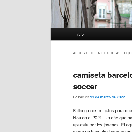
Menú
Inicio
principal
ARCHIVO DE LA ETIQUETA:
3 EQU
camiseta barcel
soccer
Posted on
12 de marzo de 2022
Faltan pocos minutos para que
Nou en el 2021. Un año que ha 
apuesta por los jóvenes. El eq
como un buen rival para recupe