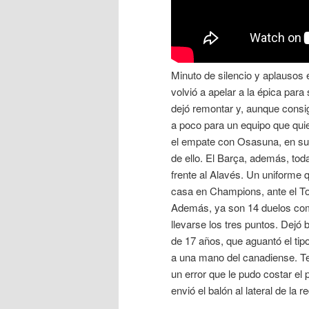
Minuto de silencio y aplausos e
volvió a apelar a la épica par
dejó remontar y, aunque consig
a poco para un equipo que quier
el empate con Osasuna, en sus
de ello. El Barça, además, tod
frente al Alavés. Un uniforme 
casa en Champions, ante el T
Además, ya son 14 duelos como
llevarse los tres puntos. Dejó
de 17 años, que aguantó el ti
a una mano del canadiense. Ten
un error que le pudo costar el
envió el balón al lateral de la 