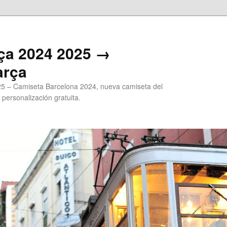
ça 2024 2025 →
arça
5 – Camiseta Barcelona 2024, nueva camiseta del
 personalización gratuita.