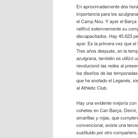
En aproximadamente dos horas 
importancia para los azulgran
el Camp Nou. Y ayer el Barça
ratificó solemnemente su comp
discapacitados. Hay 45.623 p
ayer. Es la primera vez que e
Tres años después, en la temp
azulgrana, también se utilizó 
revolucionó las redes al prese
los diseños de las temporadas 
que ha anotado el Leganés, si
al Athletic Club.
Hay una evidente mejoría con 
cohetes en Can Barça. Demir, 
amarillas y rojas, que cumplen
convencional, existe una tercer
sustituido por otro compañero. 