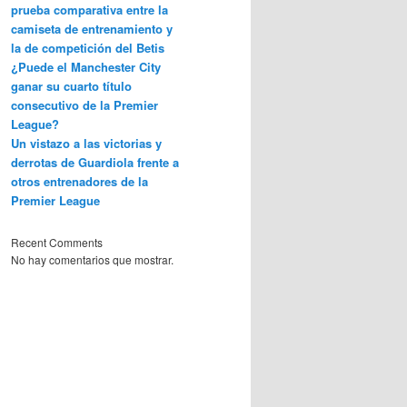
prueba comparativa entre la
camiseta de entrenamiento y
la de competición del Betis
¿Puede el Manchester City
ganar su cuarto título
consecutivo de la Premier
League?
Un vistazo a las victorias y
derrotas de Guardiola frente a
otros entrenadores de la
Premier League
Recent Comments
No hay comentarios que mostrar.