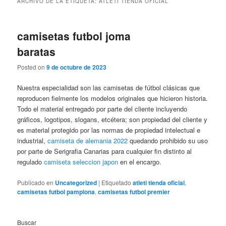
ARCHIVO DE LA ETIQUETA:
ATLETI TIENDA OFICIAL
camisetas futbol joma
baratas
Posted on
9 de octubre de 2023
Nuestra especialidad son las camisetas de fútbol clásicas que
reproducen fielmente los modelos originales que hicieron historia.
Todo el material entregado por parte del cliente incluyendo
gráficos, logotipos, slogans, etcétera; son propiedad del cliente y
es material protegido por las normas de propiedad intelectual e
industrial,
camiseta de alemania 2022
quedando prohibido su uso
por parte de Serigrafia Canarias para cualquier fin distinto al
regulado
camiseta seleccion japon
en el encargo.
Publicado en
Uncategorized
|
Etiquetado
atleti tienda oficial
,
camisetas futbol pamplona
,
camisetas futbol premier
Buscar