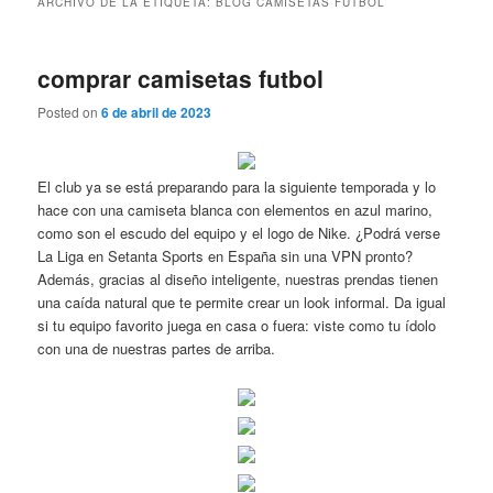
ARCHIVO DE LA ETIQUETA:
BLOG CAMISETAS FUTBOL
comprar camisetas futbol
Posted on
6 de abril de 2023
El club ya se está preparando para la siguiente temporada y lo
hace con una camiseta blanca con elementos en azul marino,
como son el escudo del equipo y el logo de Nike. ¿Podrá verse
La Liga en Setanta Sports en España sin una VPN pronto?
Además, gracias al diseño inteligente, nuestras prendas tienen
una caída natural que te permite crear un look informal. Da igual
si tu equipo favorito juega en casa o fuera: viste como tu ídolo
con una de nuestras partes de arriba.