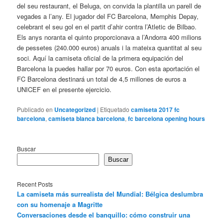
del seu restaurant, el Beluga, on convida la plantilla un parell de
vegades a l’any. El jugador del FC Barcelona, Memphis Depay,
celebrant el seu gol en el partit d’ahir contra l’Atletic de Bilbao.
Els anys noranta el quinto proporcionava a l’Andorra 400 milions
de pessetes (240.000 euros) anuals i la mateixa quantitat al seu
soci. Aquí la camiseta oficial de la primera equipación del
Barcelona la puedes hallar por 70 euros. Con esta aportación el
FC Barcelona destinará un total de 4,5 millones de euros a
UNICEF en el presente ejercicio.
Publicado en
Uncategorized
|
Etiquetado
camiseta 2017 fc
barcelona
,
camiseta blanca barcelona
,
fc barcelona opening hours
Buscar
Buscar
Recent Posts
La camiseta más surrealista del Mundial: Bélgica deslumbra
con su homenaje a Magritte
Conversaciones desde el banquillo: cómo construir una