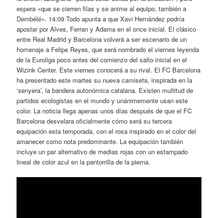
espera «que se cierren filas y se anime al equipo, también a
Dembélé». 14:09 Todo apunta a que Xavi Hernández podría
apostar por Alves, Ferran y Adama en el once inicial. El clásico
entre Real Madrid y Barcelona volverá a ser escenario de un
homenaje a Felipe Reyes, que será nombrado el viernes leyenda
de la Euroliga poco antes del comienzo del salto inicial en el
Wizink Center. Este viernes conocerá a su rival. El FC Barcelona
ha presentado este martes su nueva camiseta, inspirada en la
‘senyera’, la bandera autonómica catalana. Existen multitud de
partidos ecologistas en el mundo y unánimemente usan este
color. La noticia llega apenas unos días después de que el FC
Barcelona desvelara oficialmente cómo será su tercera
equipación esta temporada, con el rosa inspirado en el color del
amanecer como nota predominante. La equipación también
incluye un par alternativo de medias rojas con un estampado
lineal de color azul en la pantorrilla de la pierna.