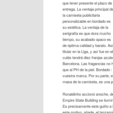
que tener presente el plazo de
entrega. La ventaja principal d
la camiseta publicitaria
personalizable en bordado es
su estética. La ventaja de la
serigrafía es que dura mucho
tiempo, su acabado opaco es
de óptima calidad y barato. Así
titular en la Liga, y así fue en
culés tendrá diez franjas azule
Barcelona. Las fragancias no 
que al PH de la piel. Bordado 
vuestra marca. Por su parte, e
masa de la camiseta, es una pe
Ronaldinho accionó anoche, de
Empire State Building se ilum
Es precisamente este guiño a l
este motivo, añade, el lanzami