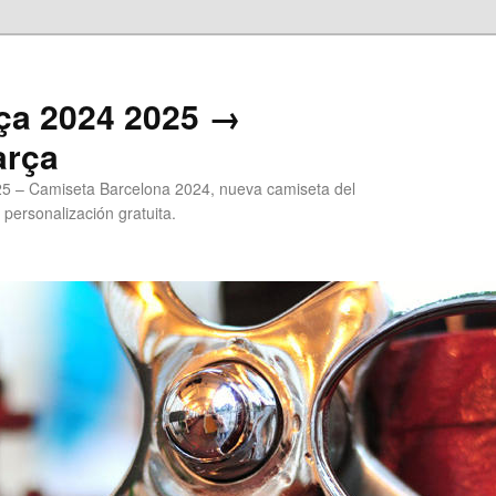
ça 2024 2025 →
arça
5 – Camiseta Barcelona 2024, nueva camiseta del
 personalización gratuita.