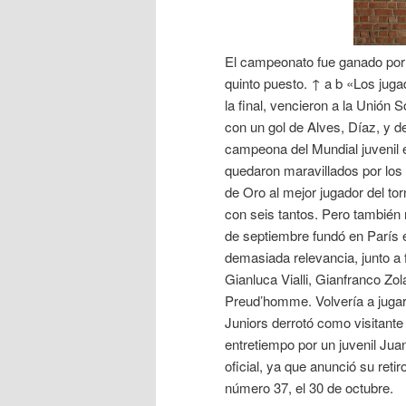
El campeonato fue ganado por 
quinto puesto. ↑ a b «Los jug
la final, vencieron a la Unión 
con un gol de Alves, Díaz, y d
campeona del Mundial juvenil 
quedaron maravillados por los 
de Oro al mejor jugador del t
con seis tantos. Pero también r
de septiembre fundó en París e
demasiada relevancia, junto a 
Gianluca Vialli, Gianfranco Zol
Preud’homme. Volvería a jugar 
Juniors derrotó como visitante
entretiempo por un juvenil Ju
oficial, ya que anunció su reti
número 37, el 30 de octubre.