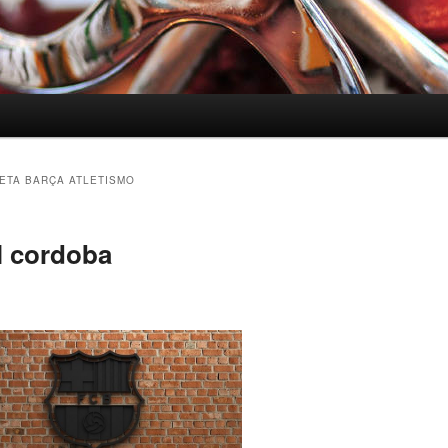
ETA BARÇA ATLETISMO
l cordoba