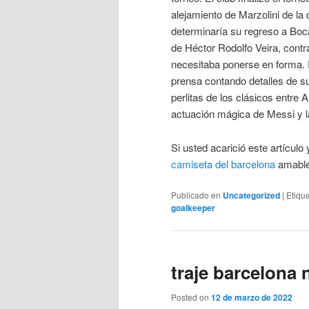
alejamiento de Marzolini de la d
determinaría su regreso a Boc
de Héctor Rodolfo Veira, cont
necesitaba ponerse en forma. 
prensa contando detalles de su
perlitas de los clásicos entre 
actuación mágica de Messi y l
Si usted acarició este artícul
camiseta del barcelona
amablem
Publicado en
Uncategorized
|
Etiqu
goalkeeper
traje barcelona 
Posted on
12 de marzo de 2022