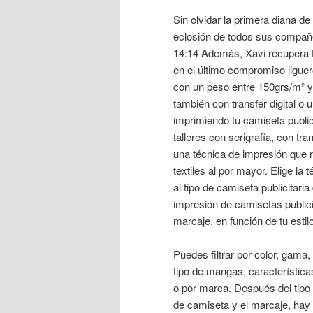
Sin olvidar la primera diana de
eclosión de todos sus compañe
14:14 Además, Xavi recupera t
en el último compromiso liguer
con un peso entre 150grs/m² y
también con transfer digital 
imprimiendo tu camiseta public
talleres con serigrafía, con tra
una técnica de impresión que r
textiles al por mayor. Elige l
al tipo de camiseta publicitari
impresión de camisetas publicit
marcaje, en función de tu estil
Puedes filtrar por color, gama,
tipo de mangas, característica
o por marca. Después del tipo
de camiseta y el marcaje, hay