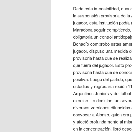
Dada esta imposibilidad, cuand
la suspensión provisoria de la 
jugador, esta institución podía 
Maradona seguir compitiendo, 
obligatoria un control antidopa
Bonadío comprobó estas amena
jugador, dispuso una medida de
provisoria hasta que se realiz
que fuera del jugador. Esto pr
provisoria hasta que se conoci
positiva. Luego del partido, qu
estadios y regresaría recién 1
Argentinos Juniors y del fútbo
excelso. La decisión fue seve
diversas versiones difundidas 
convocar a Alonso, quien era pe
y afectó profundamente al m
en la concentración, lloró des