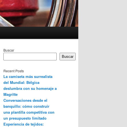
Buscar
Buscar
Recent Posts
La camiseta más surrealista
del Mundial: Bélgica
deslumbra con su homenaje a
Magritte
Conversaciones desde el
banquillo: cómo construir
una plantilla competitiva con
un presupuesto limitado
Experiencia de tejidos: