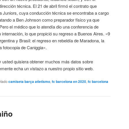
irección técnica. El 21 de abril firmó el contrato que
a Juniors, cuya conducción técnica se encontraba a cargo
ratando a Ben Johnson como preparador físico ya que
Pero el médico que lo atendía dio una conferencia de
 internación, lo que propició su regreso a Buenos Aires. «9
Argentina y Brasil: el regreso en rebeldía de Maradona, la
a fotocopia de Caniggia».
o y usted quisiera obtener muchos más datos sobre
ente echa un vistazo a nuestro propio sitio web.
etado
camiseta barça atletismo
,
fc barcelona en 2020
,
fc barcelona
niño