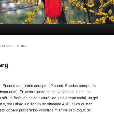
ETA CCCP FUTBOL
arg
s. Puedes comprarlo aquí por 19 euros. Puedes comprarlo
descuento). En color blanco, su capacidad es la de una
 sérum facial de ácido hialurónico, una crema facial, un gel
án y, por último, un serum de vitamina ACE. Si os gustan
ste kit para prepararlos vosotros mismos si el toque de