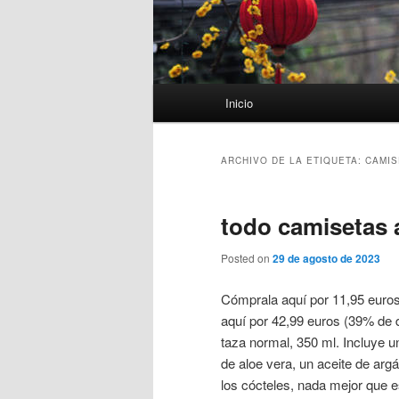
Menú
Inicio
principal
ARCHIVO DE LA ETIQUETA:
CAMIS
todo camisetas 
Posted on
29 de agosto de 2023
Cómprala aquí por 11,95 euro
aquí por 42,99 euros (39% de 
taza normal, 350 ml. Incluye un
de aloe vera, un aceite de arg
los cócteles, nada mejor que e