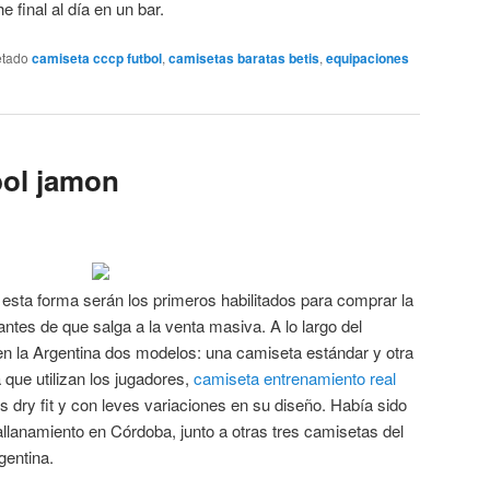
 final al día en un bar.
etado
camiseta cccp futbol
,
camisetas baratas betis
,
equipaciones
bol jamon
esta forma serán los primeros habilitados para comprar la
es de que salga a la venta masiva. A lo largo del
en la Argentina dos modelos: una camiseta estándar y otra
a que utilizan los jugadores,
camiseta entrenamiento real
s dry fit y con leves variaciones en su diseño. Había sido
llanamiento en Córdoba, junto a otras tres camisetas del
gentina.