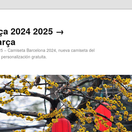
ça 2024 2025 →
arça
5 – Camiseta Barcelona 2024, nueva camiseta del
 personalización gratuita.