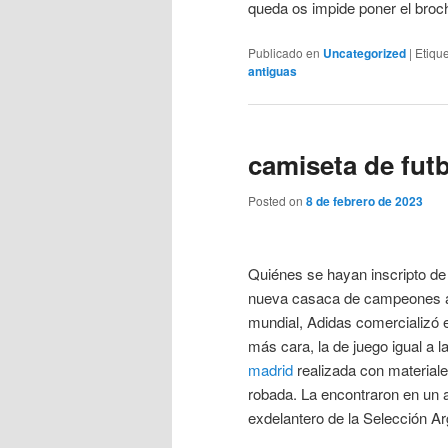
queda os impide poner el broche
Publicado en
Uncategorized
|
Etiqu
antiguas
camiseta de fut
Posted on
8 de febrero de 2023
Quiénes se hayan inscripto de 
nueva casaca de campeones ant
mundial, Adidas comercializó 
más cara, la de juego igual a l
madrid
realizada con materiale
robada. La encontraron en un a
exdelantero de la Selección Ar