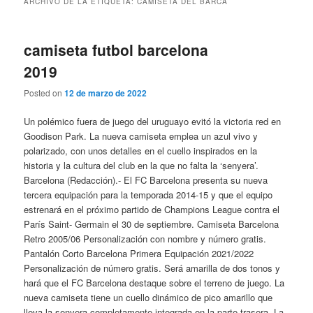
ARCHIVO DE LA ETIQUETA:
CAMISETA DEL BARCA
camiseta futbol barcelona
2019
Posted on
12 de marzo de 2022
Un polémico fuera de juego del uruguayo evitó la victoria red en
Goodison Park. La nueva camiseta emplea un azul vivo y
polarizado, con unos detalles en el cuello inspirados en la
historia y la cultura del club en la que no falta la ‘senyera’.
Barcelona (Redacción).- El FC Barcelona presenta su nueva
tercera equipación para la temporada 2014-15 y que el equipo
estrenará en el próximo partido de Champions League contra el
París Saint- Germain el 30 de septiembre. Camiseta Barcelona
Retro 2005/06 Personalización con nombre y número gratis.
Pantalón Corto Barcelona Primera Equipación 2021/2022
Personalización de número gratis. Será amarilla de dos tonos y
hará que el FC Barcelona destaque sobre el terreno de juego. La
nueva camiseta tiene un cuello dinámico de pico amarillo que
lleva la senyera completamente integrada en la parte trasera. La