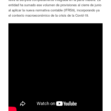
entidad ha sumado ese volumen de provisiones al cierre de junio
al aplicar la nueva normativa contable (IFRS9), incorporando ya
el contexto macroeconómico de la crisis de la Covid-19.