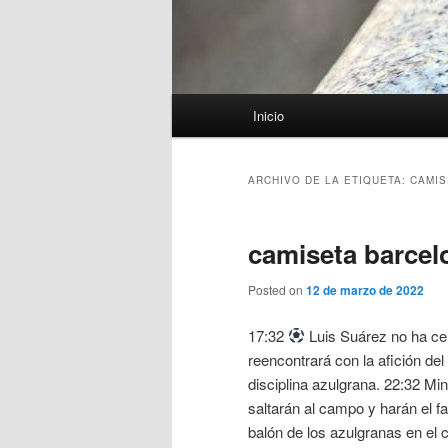
Menú
Inicio
principal
ARCHIVO DE LA ETIQUETA:
CAMIS
camiseta barcel
Posted on
12 de marzo de 2022
17:32
Luis Suárez no ha cel
reencontrará con la afición d
disciplina azulgrana. 22:32 Mi
saltarán al campo y harán el f
balón de los azulgranas en el 