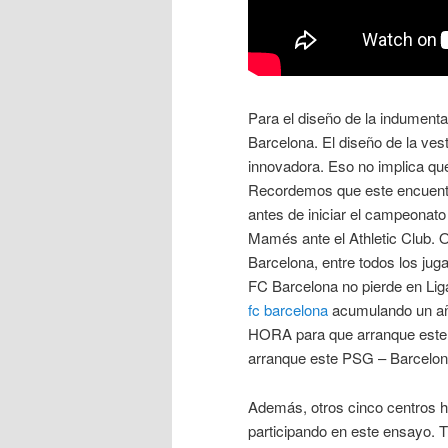
Para el diseño de la indumenta
Barcelona. El diseño de la vesti
innovadora. Eso no implica qu
Recordemos que este encuentro
antes de iniciar el campeonato
Mamés ante el Athletic Club. Oj
Barcelona, entre todos los jug
FC Barcelona no pierde en Lig
fc barcelona
acumulando un año
HORA para que arranque este
arranque este PSG – Barcelo
Además, otros cinco centros ho
participando en este ensayo. T