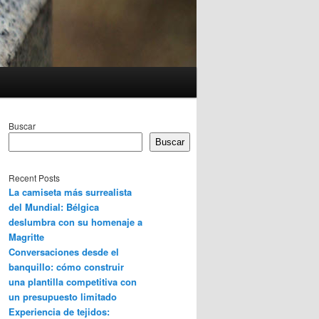
Buscar
Buscar
Recent Posts
La camiseta más surrealista
del Mundial: Bélgica
deslumbra con su homenaje a
Magritte
Conversaciones desde el
banquillo: cómo construir
una plantilla competitiva con
un presupuesto limitado
Experiencia de tejidos: