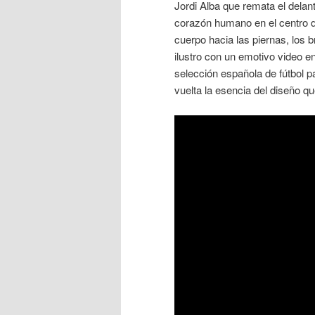
Jordi Alba que remata el dela
corazón humano en el centro de 
cuerpo hacia las piernas, los 
ilustro con un emotivo video en
selección española de fútbol pa
vuelta la esencia del diseño q