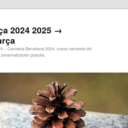
ça 2024 2025 →
arça
5 – Camiseta Barcelona 2024, nueva camiseta del
 personalización gratuita.