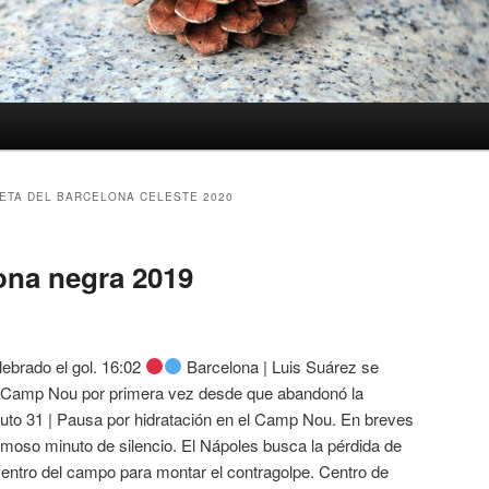
ETA DEL BARCELONA CELESTE 2020
ona negra 2019
ebrado el gol. 16:02
Barcelona | Luis Suárez se
el Camp Nou por primera vez desde que abandonó la
nuto 31 | Pausa por hidratación en el Camp Nou. En breves
amoso minuto de silencio. El Nápoles busca la pérdida de
centro del campo para montar el contragolpe. Centro de