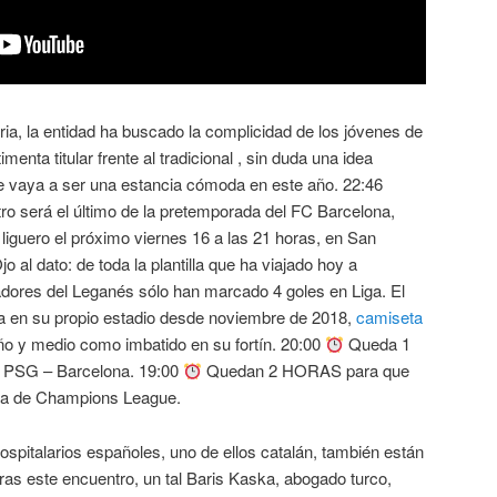
ria, la entidad ha buscado la complicidad de los jóvenes de
menta titular frente al tradicional , sin duda una idea
e vaya a ser una estancia cómoda en este año. 22:46
 será el último de la pretemporada del FC Barcelona,
 liguero el próximo viernes 16 a las 21 horas, en San
o al dato: de toda la plantilla que ha viajado hoy a
adores del Leganés sólo han marcado 4 goles en Liga. El
a en su propio estadio desde noviembre de 2018,
camiseta
 y medio como imbatido en su fortín. 20:00
Queda 1
 PSG – Barcelona. 19:00
Quedan 2 HORAS para que
na de Champions League.
spitalarios españoles, uno de ellos catalán, también están
ras este encuentro, un tal Baris Kaska, abogado turco,