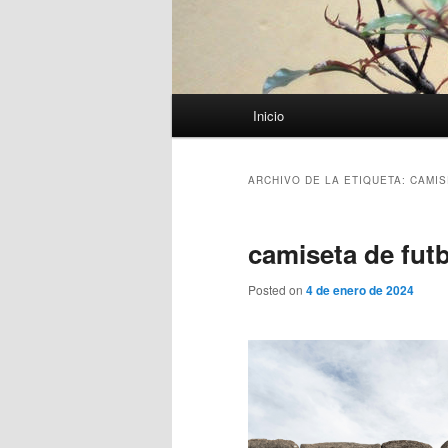
Menú
Inicio
principal
ARCHIVO DE LA ETIQUETA:
CAMIS
camiseta de fut
Posted on
4 de enero de 2024