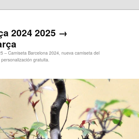
ça 2024 2025 →
arça
5 – Camiseta Barcelona 2024, nueva camiseta del
 personalización gratuita.