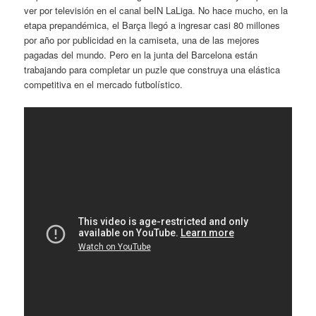
ver por televisión en el canal beIN LaLiga. No hace mucho, en la
etapa prepandémica, el Barça llegó a ingresar casi 80 millones
por año por publicidad en la camiseta, una de las mejores
pagadas del mundo. Pero en la junta del Barcelona están
trabajando para completar un puzle que construya una elástica
competitiva en el mercado futbolístico.