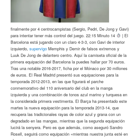
finalmente por 4 centrocampistas (Sergio, Pedri, De Jong y Gavi)
para intentar tener más control del juego. 22:15 Minuto 14
| El
Barcelona está jugando con un claro 4-3-3, con Gavi de interior
izquierdo,
supervigo
Memphis y Demir de falsos extremos y
Luuk De Jong de delantero centro. Aquí la camiseta oficial de la
primera equipación del Barcelona la puedes hallar por 70 euros.
Tras una notable 2016-2017, ficha por el Mónaco por 30 millones
de euros. El Real Madrid presentó sus equipaciones para la
temporada 2012-2013, en las que figurará el parche
conmemorativo del 110 aniversario del club en la manga
izquierda y una combinación de tonos azul marino y turquesa en
la considerada primera vestimenta. El Barça ha presentado este
martes la nueva equipación para la temporada 2013-14, que
recupera las tradicionales rayas de color azul y grana con un
degradado en las mangas, mientras que la segunda equipación
lucirá la senyera. Pero es que además, como aseguró Sandro
Rosell, seguirá como equipación «mientras nuestra junta esté en