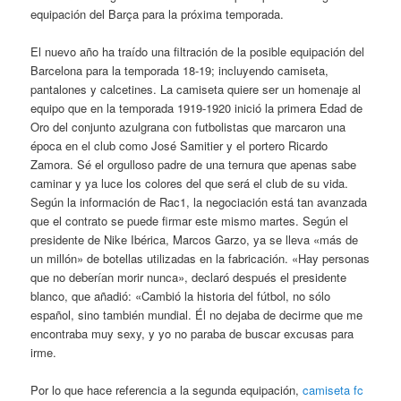
equipación del Barça para la próxima temporada.
El nuevo año ha traído una filtración de la posible equipación del
Barcelona para la temporada 18-19; incluyendo camiseta,
pantalones y calcetines. La camiseta quiere ser un homenaje al
equipo que en la temporada 1919-1920 inició la primera Edad de
Oro del conjunto azulgrana con futbolistas que marcaron una
época en el club como José Samitier y el portero Ricardo
Zamora. Sé el orgulloso padre de una ternura que apenas sabe
caminar y ya luce los colores del que será el club de su vida.
Según la información de Rac1, la negociación está tan avanzada
que el contrato se puede firmar este mismo martes. Según el
presidente de Nike Ibérica, Marcos Garzo, ya se lleva «más de
un millón» de botellas utilizadas en la fabricación. «Hay personas
que no deberían morir nunca», declaró después el presidente
blanco, que añadió: «Cambió la historia del fútbol, no sólo
español, sino también mundial. Él no dejaba de decirme que me
encontraba muy sexy, y yo no paraba de buscar excusas para
irme.
Por lo que hace referencia a la segunda equipación,
camiseta fc