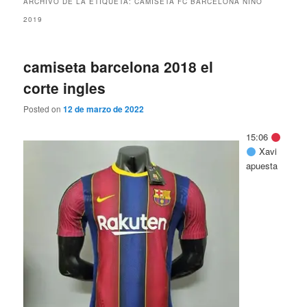
ARCHIVO DE LA ETIQUETA:
CAMISETA FC BARCELONA NIÑO
2019
camiseta barcelona 2018 el
corte ingles
Posted on
12 de marzo de 2022
15:06
Xavi
apuesta