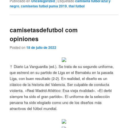
Publicado en
Uncategorized
|
Etiquetado
camiseta futbol azul y
negro
,
camisetas futbol puma 2019
,
thai futbol
camisetasdefutbol com
opiniones
Posted on
18 de julio de 2022
↑ Diario La Vanguardia (ed.). Se trata de su segundo uniforme,
que estrenó en su partido de Liga en el Bernabéu en la pasada
Liga, con buen resultado (2-2). En realidad, el diseño es un
clásico de la historia del Valencia. Ser culpable de conducta
violenta. «Real Madrid-Atlético: Esa vieja rivalidad». «El derbi
siempre ha sido el gran partido». El uniforme de la selección
peruana ha sido elogiado como uno de los diseños más
atractivos del fútbol mundial.