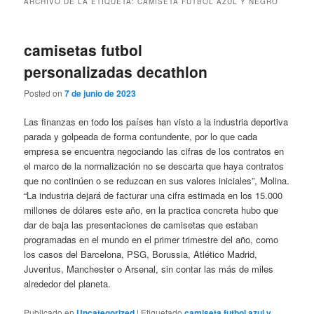
ARCHIVO DE LA ETIQUETA:
CAMISETA FUTBOL AZUL Y NEGRO
camisetas futbol
personalizadas decathlon
Posted on
7 de junio de 2023
Las finanzas en todo los países han visto a la industria deportiva
parada y golpeada de forma contundente, por lo que cada
empresa se encuentra negociando las cifras de los contratos en
el marco de la normalización no se descarta que haya contratos
que no continúen o se reduzcan en sus valores iniciales”, Molina.
“La industria dejará de facturar una cifra estimada en los 15.000
millones de dólares este año, en la practica concreta hubo que
dar de baja las presentaciones de camisetas que estaban
programadas en el mundo en el primer trimestre del año, como
los casos del Barcelona, PSG, Borussia, Atlético Madrid,
Juventus, Manchester o Arsenal, sin contar las más de miles
alrededor del planeta.
Publicado en
Uncategorized
|
Etiquetado
camiseta futbol azul y