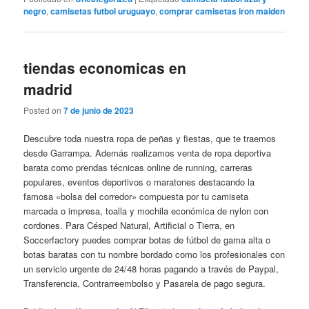
negro
,
camisetas futbol uruguayo
,
comprar camisetas iron maiden
tiendas economicas en
madrid
Posted on
7 de junio de 2023
Descubre toda nuestra ropa de peñas y fiestas, que te traemos
desde Garrampa. Además realizamos venta de ropa deportiva
barata como prendas técnicas online de running, carreras
populares, eventos deportivos o maratones destacando la
famosa «bolsa del corredor» compuesta por tu camiseta
marcada o impresa, toalla y mochila económica de nylon con
cordones. Para Césped Natural, Artificial o Tierra, en
Soccerfactory puedes comprar botas de fútbol de gama alta o
botas baratas con tu nombre bordado como los profesionales con
un servicio urgente de 24/48 horas pagando a través de Paypal,
Transferencia, Contrarreembolso y Pasarela de pago segura.