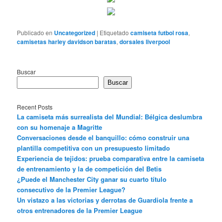
Publicado en
Uncategorized
|
Etiquetado
camiseta futbol rosa
,
camisetas harley davidson baratas
,
dorsales liverpool
Buscar
Buscar
Recent Posts
La camiseta más surrealista del Mundial: Bélgica deslumbra
con su homenaje a Magritte
Conversaciones desde el banquillo: cómo construir una
plantilla competitiva con un presupuesto limitado
Experiencia de tejidos: prueba comparativa entre la camiseta
de entrenamiento y la de competición del Betis
¿Puede el Manchester City ganar su cuarto título
consecutivo de la Premier League?
Un vistazo a las victorias y derrotas de Guardiola frente a
otros entrenadores de la Premier League