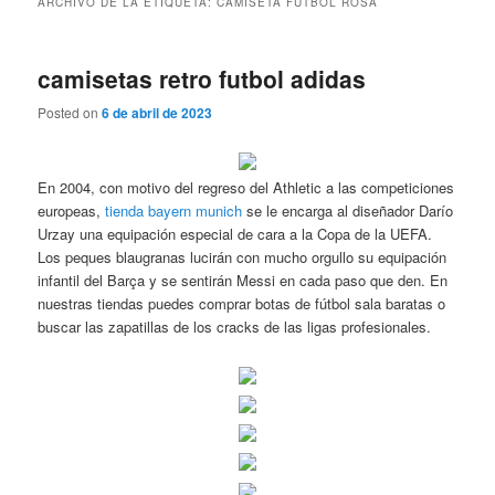
ARCHIVO DE LA ETIQUETA:
CAMISETA FUTBOL ROSA
camisetas retro futbol adidas
Posted on
6 de abril de 2023
En 2004, con motivo del regreso del Athletic a las competiciones
europeas,
tienda bayern munich
se le encarga al diseñador Darío
Urzay una equipación especial de cara a la Copa de la UEFA.
Los peques blaugranas lucirán con mucho orgullo su equipación
infantil del Barça y se sentirán Messi en cada paso que den. En
nuestras tiendas puedes comprar botas de fútbol sala baratas o
buscar las zapatillas de los cracks de las ligas profesionales.