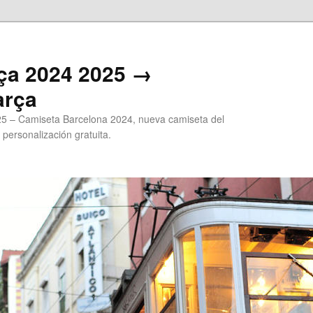
ça 2024 2025 →
arça
5 – Camiseta Barcelona 2024, nueva camiseta del
 personalización gratuita.