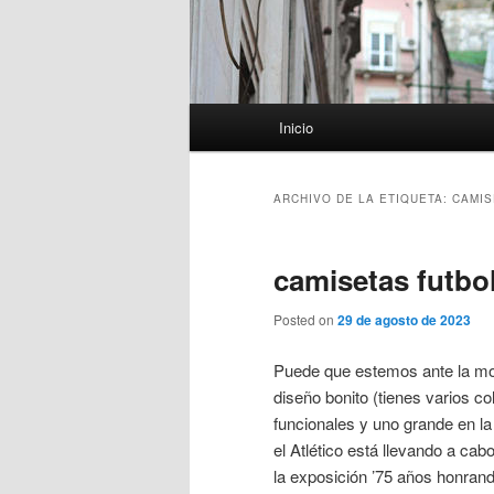
Menú
Inicio
principal
ARCHIVO DE LA ETIQUETA:
CAMIS
camisetas futbol
Posted on
29 de agosto de 2023
Puede que estemos ante la mochi
diseño bonito (tienes varios co
funcionales y uno grande en la
el Atlético está llevando a ca
la exposición ’75 años honrando