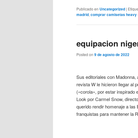
Publicado en
Uncategorized
|
Etiqu
madrid
,
comprar camisetas heavy 
equipacion niger
Posted on
9 de agosto de 2022
Sus editoriales con Madonna, 
revista W le hicieron llegar al
(«corola», por estar inspirado
Look por Carmel Snow, director
querido rendir homenaje a las 
franquistas para mantener la R