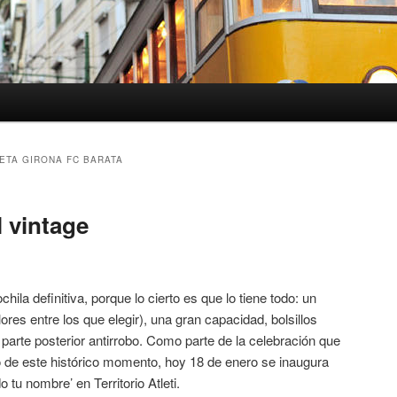
ETA GIRONA FC BARATA
 vintage
la definitiva, porque lo cierto es que lo tiene todo: un
lores entre los que elegir), una gran capacidad, bolsillos
 parte posterior antirrobo. Como parte de la celebración que
bo de este histórico momento, hoy 18 de enero se inaugura
 tu nombre’ en Territorio Atleti.