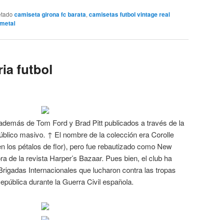
etado
camiseta girona fc barata
,
camisetas futbol vintage real
metal
ia futbol
además de Tom Ford y Brad Pitt publicados a través de la
 público masivo. ↑ El nombre de la colección era Corolle
 en los pétalos de flor), pero fue rebautizado como New
a de la revista Harper’s Bazaar. Pues bien, el club ha
Brigadas Internacionales que lucharon contra las tropas
epública durante la Guerra Civil española.