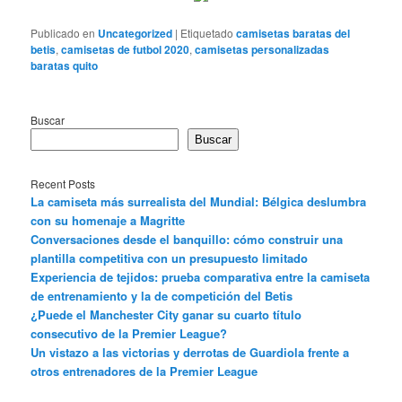
Publicado en
Uncategorized
|
Etiquetado
camisetas baratas del
betis
,
camisetas de futbol 2020
,
camisetas personalizadas
baratas quito
Buscar
Buscar
Recent Posts
La camiseta más surrealista del Mundial: Bélgica deslumbra
con su homenaje a Magritte
Conversaciones desde el banquillo: cómo construir una
plantilla competitiva con un presupuesto limitado
Experiencia de tejidos: prueba comparativa entre la camiseta
de entrenamiento y la de competición del Betis
¿Puede el Manchester City ganar su cuarto título
consecutivo de la Premier League?
Un vistazo a las victorias y derrotas de Guardiola frente a
otros entrenadores de la Premier League