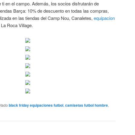
e ti en el campo. Además, los socios disfrutarán de
Tiendas Barça: 10% de descuento en todas las compras,
alizada en las tiendas del Camp Nou, Canaletes,
equipacion
La Roca Village.
etado
black friday equipaciones futbol
,
camisetas futbol hombre
,