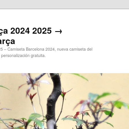
ça 2024 2025 →
arça
5 – Camiseta Barcelona 2024, nueva camiseta del
 personalización gratuita.