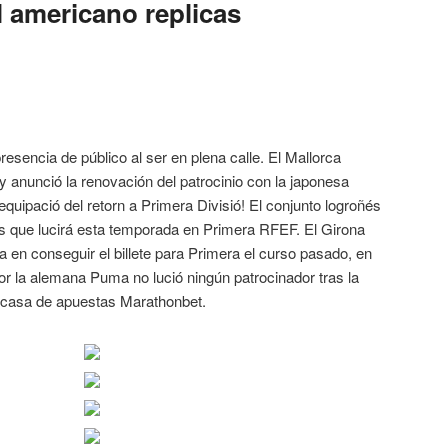
l americano replicas
resencia de público al ser en plena calle. El Mallorca
 anunció la renovación del patrocinio con la japonesa
equipació del retorn a Primera Divisió! El conjunto logroñés
s que lucirá esta temporada en Primera RFEF. El Girona
a en conseguir el billete para Primera el curso pasado, en
r la alemana Puma no lució ningún patrocinador tras la
 casa de apuestas Marathonbet.