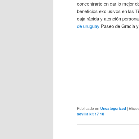
concentrarte en dar lo mejor d
beneficios exclusivos en las 
caja rápida y atención person
de uruguay
Paseo de Gracia y 
Publicado en
Uncategorized
|
Etiqu
sevilla kit 17 18