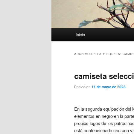
Menú
Inicio
principal
ARCHIVO DE LA ETIQUETA:
CAMIS
camiseta selecci
Posted on
11 de mayo de 2023
En la segunda equipación del
elementos en negro en la parte
propios logos de los patrocin
está confeccionada con una va