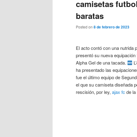
camisetas futbo
baratas
Posted on
8 de febrero de 2023
El acto contó con una nutrida p
presentó su nueva equipación y
Alpha Gel de una tacada.
L’
ha presentado las equipacione
fue el último equipo de Segund
el que su camiseta diseñada po
rescisión, por ley,
ajax fc
de la