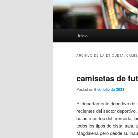
Menú
Inicio
principal
ARCHIVO DE LA ETIQUETA:
CAMIS
camisetas de fu
Posted on
6 de julio de 2023
El departamento deportivo de 
recientes del sector deportivo
botas más top del mercado, l
todos los tipos de pista: sala, 
Magdalena pero desde su inaugu