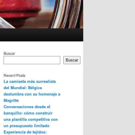
Buscar
Buscar
Recent Posts
La camiseta más surrealista
del Mundial: Bélgica
deslumbra con su homenaje a
Magritte
Conversaciones desde el
banquillo: cómo construir
una plantilla competitiva con
un presupuesto limitado
Experiencia de tejidos: