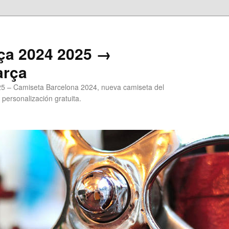
ça 2024 2025 →
arça
5 – Camiseta Barcelona 2024, nueva camiseta del
 personalización gratuita.