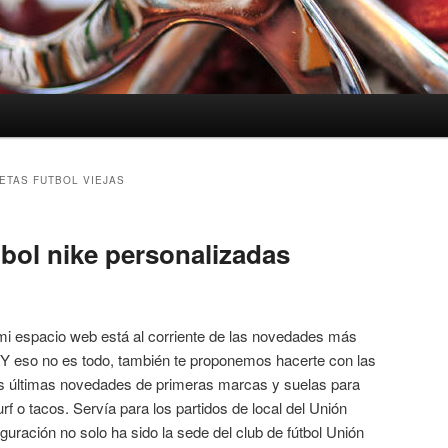
ETAS FUTBOL VIEJAS
tbol nike personalizadas
mi espacio web está al corriente de las novedades más
. Y eso no es todo, también te proponemos hacerte con las
as últimas novedades de primeras marcas y suelas para
turf o tacos. Servía para los partidos de local del Unión
ración no solo ha sido la sede del club de fútbol Unión