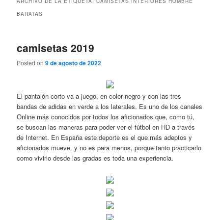
ARCHIVO DE LA ETIQUETA:
CAMISETAS INTERIORES HOMBRE
BARATAS
camisetas 2019
Posted on
9 de agosto de 2022
El pantalón corto va a juego, en color negro y con las tres
bandas de adidas en verde a los laterales. Es uno de los canales
Online más conocidos por todos los aficionados que, como tú,
se buscan las maneras para poder ver el fútbol en HD a través
de Internet. En España este deporte es el que más adeptos y
aficionados mueve, y no es para menos, porque tanto practicarlo
como vivirlo desde las gradas es toda una experiencia.