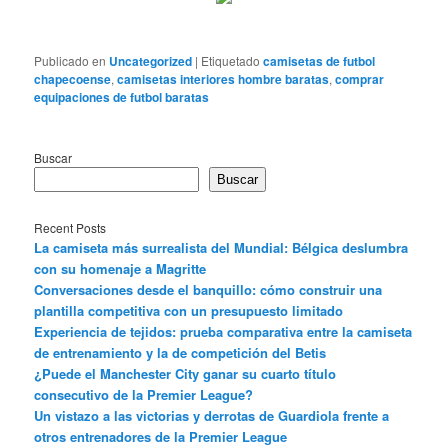
Publicado en
Uncategorized
|
Etiquetado
camisetas de futbol
chapecoense
,
camisetas interiores hombre baratas
,
comprar
equipaciones de futbol baratas
Buscar
Buscar
Recent Posts
La camiseta más surrealista del Mundial: Bélgica deslumbra
con su homenaje a Magritte
Conversaciones desde el banquillo: cómo construir una
plantilla competitiva con un presupuesto limitado
Experiencia de tejidos: prueba comparativa entre la camiseta
de entrenamiento y la de competición del Betis
¿Puede el Manchester City ganar su cuarto título
consecutivo de la Premier League?
Un vistazo a las victorias y derrotas de Guardiola frente a
otros entrenadores de la Premier League