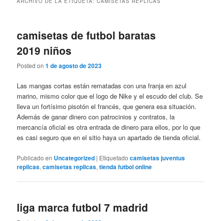
ARCHIVO DE LA ETIQUETA:
CAMISETAS REPLICAS
camisetas de futbol baratas
2019 niños
Posted on
1 de agosto de 2023
Las mangas cortas están rematadas con una franja en azul
marino, mismo color que el logo de Nike y el escudo del club. Se
lleva un fortísimo pisotón el francés, que genera esa situación.
Además de ganar dinero con patrocinios y contratos, la
mercancía oficial es otra entrada de dinero para ellos, por lo que
es casi seguro que en el sitio haya un apartado de tienda oficial.
Publicado en
Uncategorized
|
Etiquetado
camisetas juventus
replicas
,
camisetas replicas
,
tienda futbol online
liga marca futbol 7 madrid