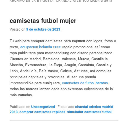
ARCHIVO DE LA ETIQUETA:
CHANDAL ATLETICO MADRID 2013
camisetas futbol mujer
Posted on
9 de octubre de 2023
Tu web para comprar camisetas para imprimir con logos, fotos o
texto,
equipacion holanda 2022
regalo promocional así como
ropa publicitaria para merchandising con diseño personalizado.
Clientes en Madrid, Barcelona, Valencia, Murcia, Castilla la
Mancha, Extremadura, La Rioja, Aragón, Cantabria, Castilla y
León, Andalucía, País Vasco, Galicia, Asturias, así como las
principales capitales y provincias. Al ser una prenda
imprescindible para cualquiera,
camisetas de futbol baratas
todas las marcas lanzan cada año extensas colecciones de lo
más variadas.
Publicado en
Uncategorized
|
Etiquetado
chandal atletico madrid
2013
,
comprar camisetas replicas
,
simulador camisetas futbol