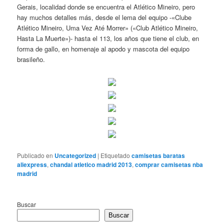
Gerais, localidad donde se encuentra el Atlético Mineiro, pero
hay muchos detalles más, desde el lema del equipo -«Clube
Atlético Mineiro, Uma Vez Até Morrer» («Club Atlético Mineiro,
Hasta La Muerte»)- hasta el 113, los años que tiene el club, en
forma de gallo, en homenaje al apodo y mascota del equipo
brasileño.
Publicado en
Uncategorized
|
Etiquetado
camisetas baratas
aliexpress
,
chandal atletico madrid 2013
,
comprar camisetas nba
madrid
Buscar
Buscar