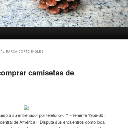
AL BARCA CORTE INGLES
comprar camisetas de
esó a su entrenador por teléfono». ↑ «Tenerife 1959-60».
 central de América». Disputa sus encuentros como local