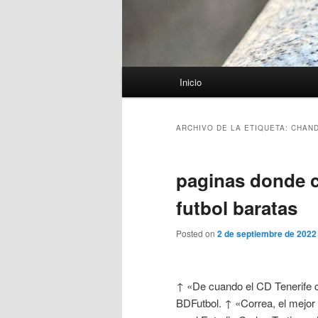
Menú
Inicio
principal
ARCHIVO DE LA ETIQUETA:
CHAND
paginas donde 
futbol baratas
Posted on
2 de septiembre de 2022
↑ «De cuando el CD Tenerife c
BDFutbol. ↑ «Correa, el mejor