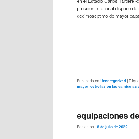
en el Estadio Carlos Tartiere
presidente- el cual dispone d
decimoséptimo de mayor capa
Publicado en
Uncategorized
|
Etiqu
mayor
,
estrellas en las camisetas 
equipaciones de
Posted on
18 de julio de 2022