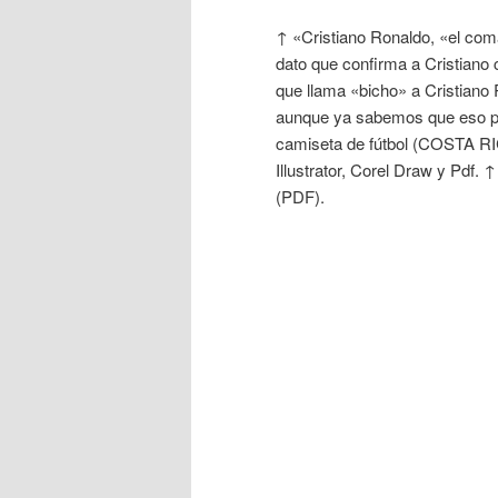
↑ «Cristiano Ronaldo, «el com
dato que confirma a Cristian
que llama «bicho» a Cristiano 
aunque ya sabemos que eso pu
camiseta de fútbol (COSTA RI
Illustrator, Corel Draw y Pdf.
(PDF).