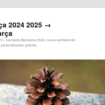
ça 2024 2025 →
arça
5 – Camiseta Barcelona 2024, nueva camiseta del
 personalización gratuita.