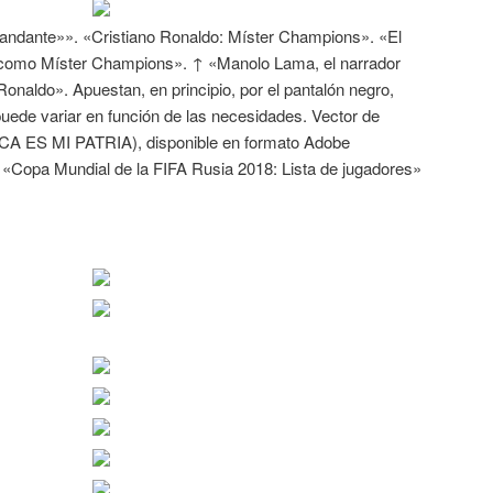
andante»». «Cristiano Ronaldo: Míster Champions». «El
o como Míster Champions». ↑ «Manolo Lama, el narrador
Ronaldo». Apuestan, en principio, por el pantalón negro,
ede variar en función de las necesidades. Vector de
CA ES MI PATRIA), disponible en formato Adobe
 ↑ «Copa Mundial de la FIFA Rusia 2018: Lista de jugadores»