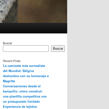
Buscar
Buscar
Recent Posts
La camiseta más surrealista
del Mundial: Bélgica
deslumbra con su homenaje a
Magritte
Conversaciones desde el
banquillo: cómo construir
una plantilla competitiva con
un presupuesto limitado
Experiencia de tejidos: