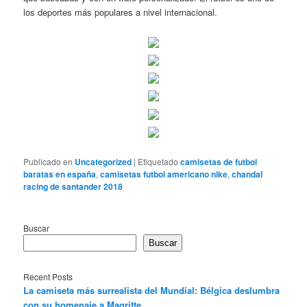
los deportes más populares a nivel internacional.
Publicado en
Uncategorized
|
Etiquetado
camisetas de futbol
baratas en españa
,
camisetas futbol americano nike
,
chandal
racing de santander 2018
Buscar
Buscar
Recent Posts
La camiseta más surrealista del Mundial: Bélgica deslumbra
con su homenaje a Magritte