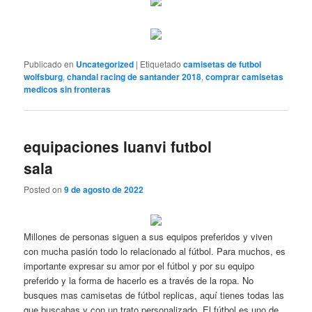
Publicado en
Uncategorized
|
Etiquetado
camisetas de futbol
wolfsburg
,
chandal racing de santander 2018
,
comprar camisetas
medicos sin fronteras
equipaciones luanvi futbol
sala
Posted on
9 de agosto de 2022
Millones de personas siguen a sus equipos preferidos y viven
con mucha pasión todo lo relacionado al fútbol. Para muchos, es
importante expresar su amor por el fútbol y por su equipo
preferido y la forma de hacerlo es a través de la ropa. No
busques mas camisetas de fútbol replicas, aquí tienes todas las
que buscabas y con un trato personalizado. El fútbol es uno de