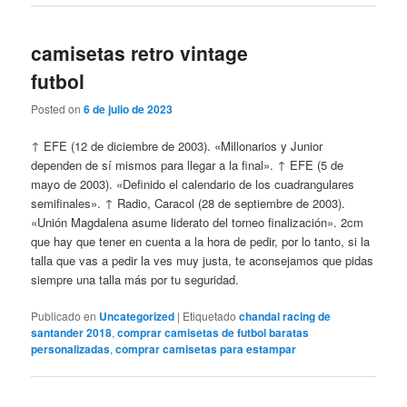
camisetas retro vintage
futbol
Posted on
6 de julio de 2023
↑ EFE (12 de diciembre de 2003). «Millonarios y Junior
dependen de sí mismos para llegar a la final». ↑ EFE (5 de
mayo de 2003). «Definido el calendario de los cuadrangulares
semifinales». ↑ Radio, Caracol (28 de septiembre de 2003).
«Unión Magdalena asume liderato del torneo finalización». 2cm
que hay que tener en cuenta a la hora de pedir, por lo tanto, si la
talla que vas a pedir la ves muy justa, te aconsejamos que pidas
siempre una talla más por tu seguridad.
Publicado en
Uncategorized
|
Etiquetado
chandal racing de
santander 2018
,
comprar camisetas de futbol baratas
personalizadas
,
comprar camisetas para estampar